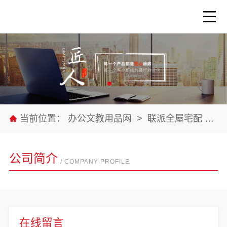
当前位置：
办公文教用品网
>
联派全屋宅配
>
公
公司简介
/ COMPANY PROFILE
在线留言