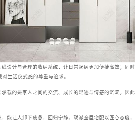
动线设计与合理的收纳系统，让日常起居更加便捷高效；同时
现对生活仪式感的尊重与追求。
它承载的是家人之间的交流、成长的足迹与情感的沉淀。因此
家，能让人卸下疲惫，回归宁静。联派全屋宅配以匠心态度，