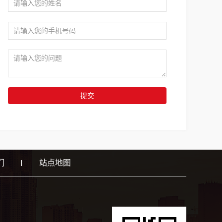
提交
们
站点地图