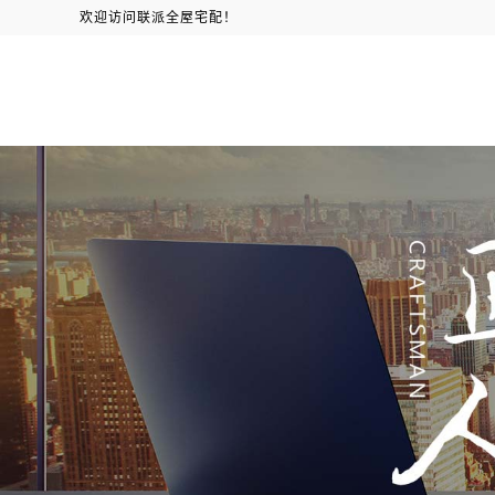
欢迎访问联派全屋宅配！