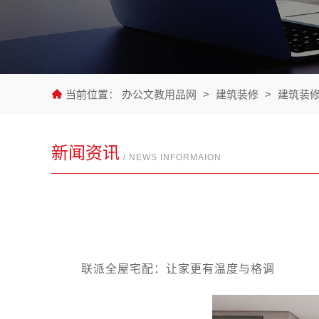
当前位置：
办公文教用品网
>
建筑装修
>
建筑装
新闻资讯
/ NEWS INFORMAION
联派全屋宅配：让家更有温度与格调