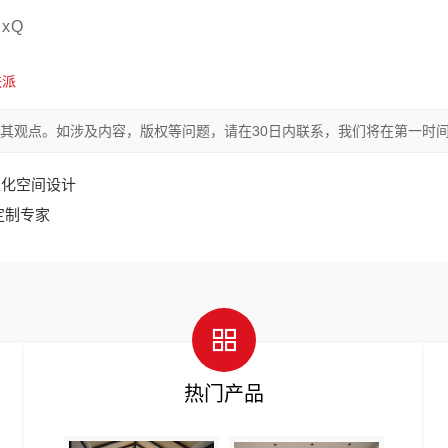
xQ
联派
其观点。如涉及内容，版权等问题，请在30日内联系，我们将在第一时
性化空间设计
定制专家
热门产品